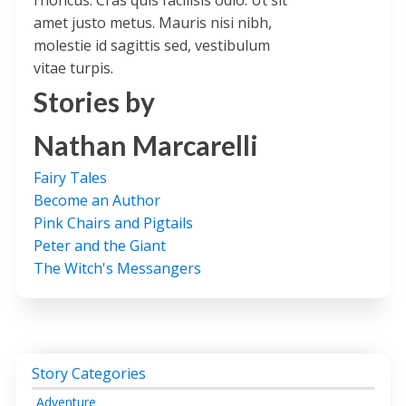
rhoncus. Cras quis facilisis odio. Ut sit
amet justo metus. Mauris nisi nibh,
molestie id sagittis sed, vestibulum
vitae turpis.
Stories by
Nathan Marcarelli
Fairy Tales
Become an Author
Pink Chairs and Pigtails
Peter and the Giant
The Witch's Messangers
Story Categories
Adventure