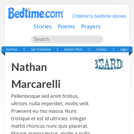
Stories
Poems
Prayers
Authors
Get Published
Submit Work
Contact
Login
Nathan
Marcarelli
Pellentesque sed enim finibus,
ultrices nulla imperdiet, mollis velit.
Praesent eu nisi massa. Nunc
tristique et est id ultricies. Integer
mattis rhoncus nunc quis placerat.
Mauris magna lectus, mollis a nulla