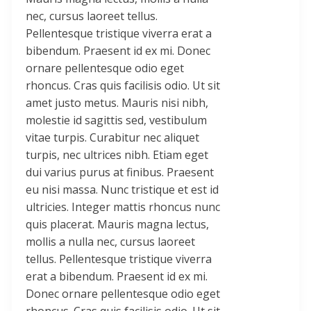
nec, cursus laoreet tellus.
Pellentesque tristique viverra erat a
bibendum. Praesent id ex mi. Donec
ornare pellentesque odio eget
rhoncus. Cras quis facilisis odio. Ut sit
amet justo metus. Mauris nisi nibh,
molestie id sagittis sed, vestibulum
vitae turpis. Curabitur nec aliquet
turpis, nec ultrices nibh. Etiam eget
dui varius purus at finibus. Praesent
eu nisi massa. Nunc tristique et est id
ultricies. Integer mattis rhoncus nunc
quis placerat. Mauris magna lectus,
mollis a nulla nec, cursus laoreet
tellus. Pellentesque tristique viverra
erat a bibendum. Praesent id ex mi.
Donec ornare pellentesque odio eget