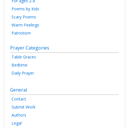
For ages 2-8
Poems by Kids
Scary Poems
Warm Feelings
Patriotism
Prayer Categories
Table Graces
Bedtime
Daily Prayer
General
Contact
Submit Work
Authors
Legal